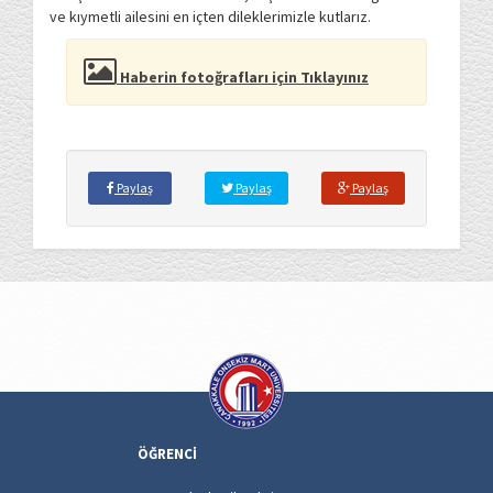
ve kıymetli ailesini en içten dileklerimizle kutlarız.
Haberin fotoğrafları için Tıklayınız
Paylaş
Paylaş
Paylaş
ÖĞRENCİ