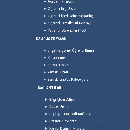
Akademik Takvim
Öğrenci Bilgi Sistemi
Öğrenci İşleri Daire Başkanlığı
Öğrenci Temsilcileri Konseyi
Yabancı Öğrenciler (YÖS)
KAMPÜSTE YAŞAM
Engelsiz Çomü Öğrenci Birimi
Kütüphane
Sosyal Tesisler
Yemek Listesi
Yemekhane Ve Kafeteryalar
BAĞLANTILAR
Bilgi İşlem D.Bşk.
Destek Sistemi
Dış İlişkiler Koordinatörlüğü
Erasmus Programı
Farabi Değişim Programı