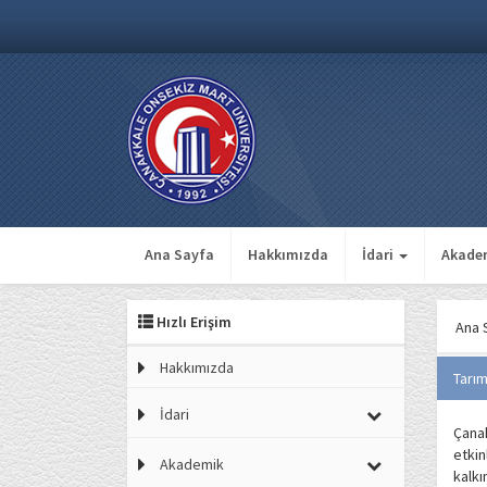
Ana Sayfa
Hakkımızda
İdari
Akade
Hızlı Erişim
Ana 
Hakkımızda
Tarım
İdari
Çanak
etkin
Akademik
kalkı