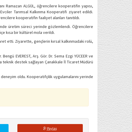
şkanı Ramazan ALGÜL, öğrencilere kooperatifin yapısı,
 Evciler Tarımsal Kalkınma Kooperatifi ziyaret edildi.
ilere kooperatifin faaliyet alanları tanıtıldı.
rinde üretim süreci yerinde gözlemlendi. Öğrencilere
e kısa bir kültürel mola verildi.
etti. Ziyarette, gençlerin kırsal kalkınmadaki rolü,
r. Bengü EVEREST, Arş. Gör. Dr. Sema Ezgi YÜCEER ve
na teknik destek sağlayan Çanakkale İl Ticaret Müdürü
ir deneyim oldu. Kooperatifçilik uygulamalarını yerinde
Paylaş