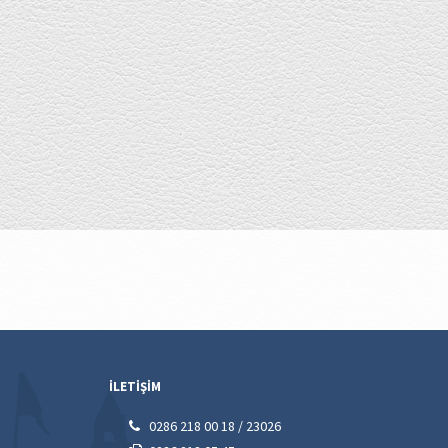
İLETİŞİM
0286 218 00 18 / 23026