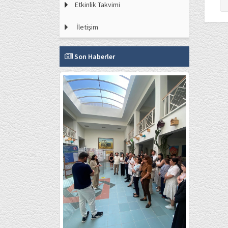
Etkinlik Takvimi
İletişim
Son Haberler