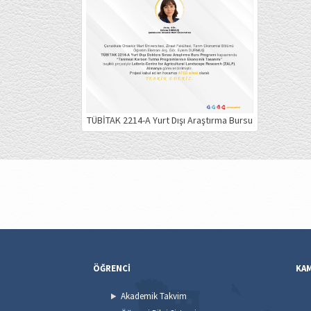
TÜBİTAK 2214-A Yurt Dışı Araştırma Bursu
ÖĞRENCİ
KA
Akademik Takvim