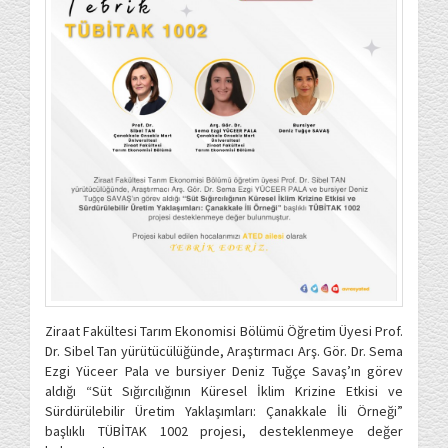
Ziraat Fakültesi Tarım Ekonomisi Bölümü Öğretim Üyesi Prof.
Dr. Sibel Tan yürütücülüğünde, Araştırmacı Arş. Gör. Dr. Sema
Ezgi Yüceer Pala ve bursiyer Deniz Tuğçe Savaş’ın görev
aldığı “Süt Sığırcılığının Küresel İklim Krizine Etkisi ve
Sürdürülebilir Üretim Yaklaşımları: Çanakkale İli Örneği”
başlıklı TÜBİTAK 1002 projesi, desteklenmeye değer