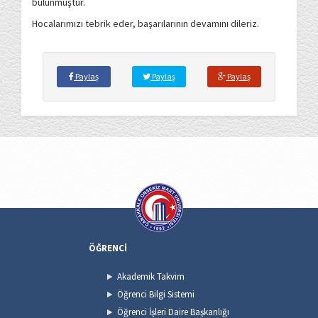
bulunmuştur.
Hocalarımızı tebrik eder, başarılarının devamını dileriz.
Paylaş
Paylaş
Paylaş
ÖĞRENCİ
Akademik Takvim
Öğrenci Bilgi Sistemi
Öğrenci İşleri Daire Başkanlığı