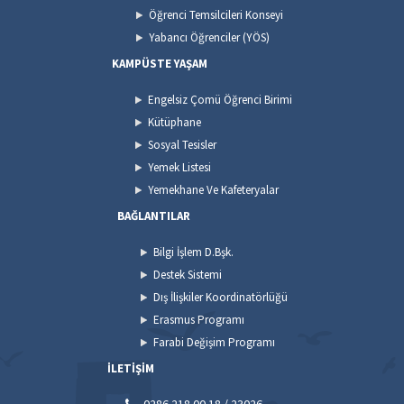
Öğrenci Temsilcileri Konseyi
Yabancı Öğrenciler (YÖS)
KAMPÜSTE YAŞAM
Engelsiz Çomü Öğrenci Birimi
Kütüphane
Sosyal Tesisler
Yemek Listesi
Yemekhane Ve Kafeteryalar
BAĞLANTILAR
Bilgi İşlem D.Bşk.
Destek Sistemi
Dış İlişkiler Koordinatörlüğü
Erasmus Programı
Farabi Değişim Programı
İLETİŞİM