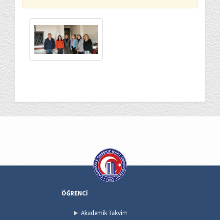
ÖĞRENCİ
Akademik Takvim