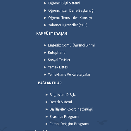
Öğrenci Bilgi Sistemi
Öğrenci İşleri Daire Başkanlığı
Öğrenci Temsilcileri Konseyi
Yabancı Öğrenciler (YÖS)
KAMPÜSTE YAŞAM
Engelsiz Çomü Öğrenci Birimi
Kütüphane
Sosyal Tesisler
Yemek Listesi
Yemekhane Ve Kafeteryalar
BAĞLANTILAR
Bilgi İşlem D.Bşk.
Destek Sistemi
Dış İlişkiler Koordinatörlüğü
Erasmus Programı
Farabi Değişim Programı