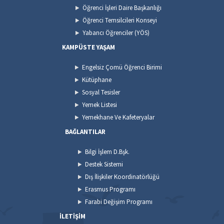
Öğrenci İşleri Daire Başkanlığı
Öğrenci Temsilcileri Konseyi
Yabancı Öğrenciler (YÖS)
KAMPÜSTE YAŞAM
Engelsiz Çomü Öğrenci Birimi
Kütüphane
Sosyal Tesisler
Yemek Listesi
Yemekhane Ve Kafeteryalar
BAĞLANTILAR
Bilgi İşlem D.Bşk.
Destek Sistemi
Dış İlişkiler Koordinatörlüğü
Erasmus Programı
Farabi Değişim Programı
İLETİŞİM