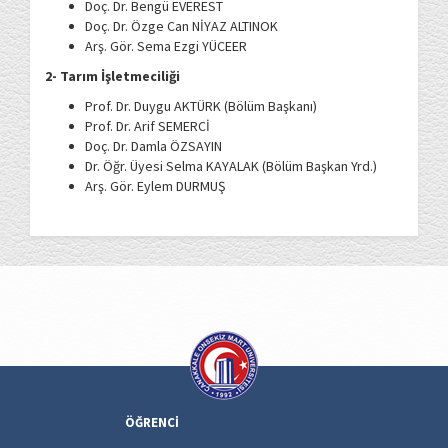
Doç. Dr. Bengü EVEREST
Doç. Dr. Özge Can NİYAZ ALTINOK
Arş. Gör. Sema Ezgi YÜCEER
2- Tarım İşletmeciliği
Prof. Dr. Duygu AKTÜRK (Bölüm Başkanı)
Prof. Dr. Arif SEMERCİ
Doç. Dr. Damla ÖZSAYIN
Dr. Öğr. Üyesi Selma KAYALAK (Bölüm Başkan Yrd.)
Arş. Gör. Eylem DURMUŞ
ÖĞRENCİ