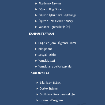
Akademik Takvim
Öğrenci Bilgi Sistemi
Öğrenci İşleri Daire Başkanlığı
Öğrenci Temsilcileri Konseyi
Yabancı Öğrenciler (YÖS)
KAMPÜSTE YAŞAM
Engelsiz Çomü Öğrenci Birimi
Kütüphane
Sosyal Tesisler
Yemek Listesi
Yemekhane Ve Kafeteryalar
BAĞLANTILAR
Bilgi İşlem D.Bşk.
Destek Sistemi
Dış İlişkiler Koordinatörlüğü
Erasmus Programı