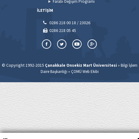
Farabi Değişim Programı
İLETİŞİM
0286 218 00 18 / 23026
0286 218 05 45
© Copyright 1992-2015
»
Çanakkale Onsekiz Mart Üniversitesi
Bilgi İşlem
»
Daire Başkanlığı
ÇOMÜ Web Ekibi